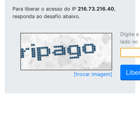
Para liberar o acesso
do IP
216.73.216.40
,
responda ao desafio abaixo.
Digite 
lado no
[trocar imagem]