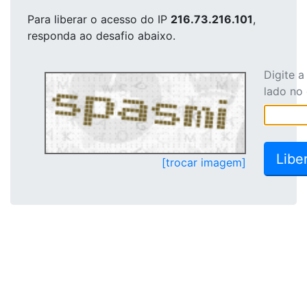
Para liberar o acesso
do IP
216.73.216.101
,
responda ao desafio abaixo.
Digite 
lado no
[trocar imagem]