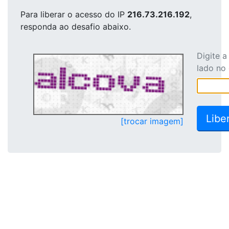
Para liberar o acesso
do IP
216.73.216.192
,
responda ao desafio abaixo.
Digite 
lado no
[trocar imagem]